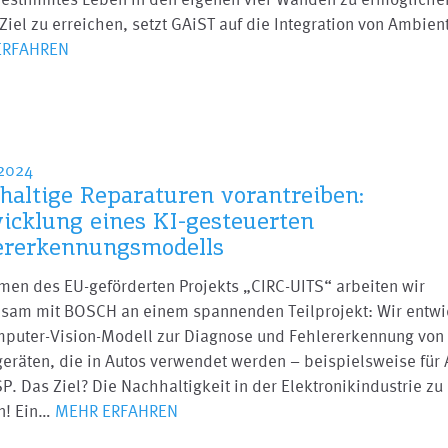
Ziel zu erreichen, setzt GAiST auf die Integration von Ambie
ERFAHREN
2024
haltige Reparaturen vorantreiben:
icklung eines KI-gesteuerten
ererkennungsmodells
men des EU-geförderten Projekts „CIRC-UITS“ arbeiten wir
sam mit BOSCH an einem spannenden Teilprojekt: Wir entwi
mputer-Vision-Modell zur Diagnose und Fehlererkennung von
geräten, die in Autos verwendet werden – beispielsweise für
P. Das Ziel? Die Nachhaltigkeit in der Elektronikindustrie zu
rn! Ein…
MEHR ERFAHREN