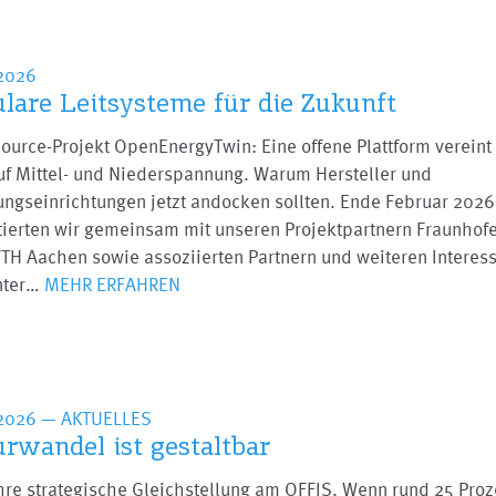
2026
lare Leitsysteme für die Zukunft
ource-Projekt OpenEnergyTwin: Eine offene Plattform vereint
auf Mittel- und Niederspannung. Warum Hersteller und
ungseinrichtungen jetzt andocken sollten. Ende Februar 2026
ierten wir gemeinsam mit unseren Projektpartnern Fraunhofe
TH Aachen sowie assoziierten Partnern und weiteren Interess
nter…
MEHR ERFAHREN
.2026
— AKTUELLES
urwandel ist gestaltbar
hre strategische Gleichstellung am OFFIS. Wenn rund 25 Proz