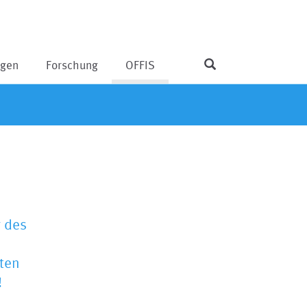
ngen
Forschung
OFFIS
g des
ten
!