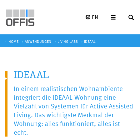
EN
HOME
ANWENDUNGEN
LIVING LABS
IDEAAL
IDEAAL
In einem realistischen Wohnambiente
integriert die IDEAAL-Wohnung eine
Vielzahl von Systemen für Active Assisted
Living. Das wichtigste Merkmal der
Wohnung: alles funktioniert, alles ist
echt.