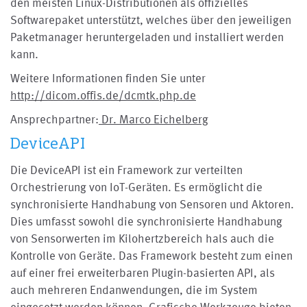
den meisten Linux-Distributionen als offizielles
Softwarepaket unterstützt, welches über den jeweiligen
Paketmanager heruntergeladen und installiert werden
kann.
Weitere Informationen finden Sie unter
http://dicom.offis.de/dcmtk.php.de
Ansprechpartner:
Dr. Marco Eichelberg
DeviceAPI
Die DeviceAPI ist ein Framework zur verteilten
Orchestrierung von IoT-Geräten. Es ermöglicht die
synchronisierte Handhabung von Sensoren und Aktoren.
Dies umfasst sowohl die synchronisierte Handhabung
von Sensorwerten im Kilohertzbereich hals auch die
Kontrolle von Geräte. Das Framework besteht zum einen
auf einer frei erweiterbaren Plugin-basierten API, als
auch mehreren Endanwendungen, die im System
eingesetzt werden können. Grafische Werkzeuge bieten