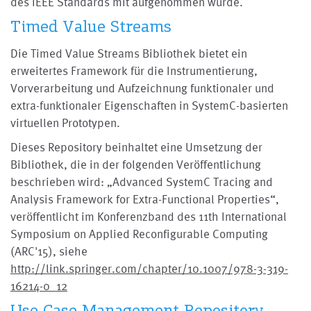
des IEEE Standards mit aufgenommen wurde.
Timed Value Streams
Die Timed Value Streams Bibliothek bietet ein
erweitertes Framework für die Instrumentierung,
Vorverarbeitung und Aufzeichnung funktionaler und
extra-funktionaler Eigenschaften in SystemC-basierten
virtuellen Prototypen.
Dieses Repository beinhaltet eine Umsetzung der
Bibliothek, die in der folgenden Veröffentlichung
beschrieben wird: „Advanced SystemC Tracing and
Analysis Framework for Extra-Functional Properties“,
veröffentlicht im Konferenzband des 11th International
Symposium on Applied Reconfigurable Computing
(ARC'15), siehe
http://link.springer.com/chapter/10.1007/978-3-319-
16214-0_12
Use Case Management Repository