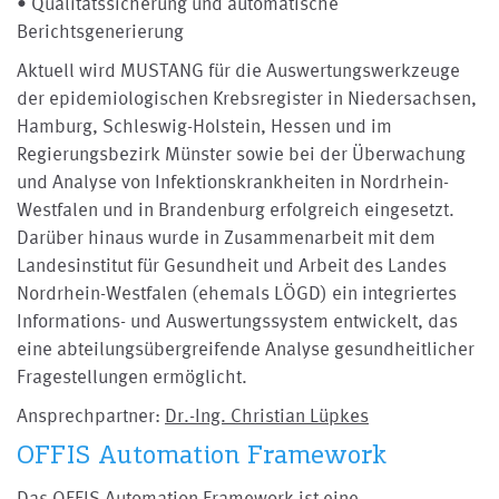
• Qualitätssicherung und automatische
Berichtsgenerierung
Aktuell wird MUSTANG für die Auswertungswerkzeuge
der epidemiologischen Krebsregister in Niedersachsen,
Hamburg, Schleswig-Holstein, Hessen und im
Regierungsbezirk Münster sowie bei der Überwachung
und Analyse von Infektionskrankheiten in Nordrhein-
Westfalen und in Brandenburg erfolgreich eingesetzt.
Darüber hinaus wurde in Zusammenarbeit mit dem
Landesinstitut für Gesundheit und Arbeit des Landes
Nordrhein-Westfalen (ehemals LÖGD) ein integriertes
Informations- und Auswertungssystem entwickelt, das
eine abteilungsübergreifende Analyse gesundheitlicher
Fragestellungen ermöglicht.
Ansprechpartner:
Dr.-Ing. Christian Lüpkes
OFFIS Automation Framework
Das OFFIS Automation Framework ist eine