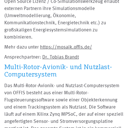
Open Source Lizenz / Co-Simulationswerkzeug erlaubt
externen Partnern ihre Simulationsmodelle
(Umweltmodellierung, Ökonomie,
Kommunikationstechnik, Energietechnik etc.) zu
großskaligen Energiesystemsimulationen zu
kombinieren.
Mehr dazu unter
https://mosaik.offis.de/
Ansprechpartner:
Dr. Tobias Brandt
Multi-Rotor-Avionik- und Nutzlast-
Computersystem
Das Multi-Rotor-Avionik- und Nutzlast-Computersystem
von OFFIS besteht aus einer Multi-Rotor-
Flugsteuerungssoftware sowie einer Objekterkennung
und einem Trackingsystem als Nutzlast. Die Software
läuft auf einem Xilinx Zynq MPSoC, der auf einer speziell
angefertigten Sensor- und Stromversorgungsplatine