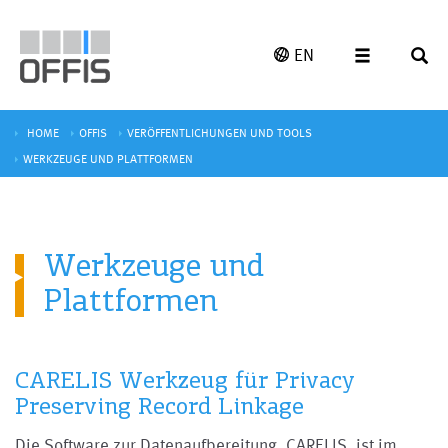
EN
HOME
OFFIS
VERÖFFENTLICHUNGEN UND TOOLS
WERKZEUGE UND PLATTFORMEN
Werkzeuge und
Plattformen
CARELIS Werkzeug für Privacy
Preserving Record Linkage
Die Software zur Datenaufbereitung, CARELIS, ist im