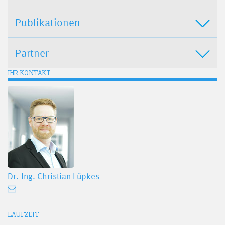
Publikationen
Partner
IHR KONTAKT
Dr.-Ing.
Christian Lüpkes
LAUFZEIT