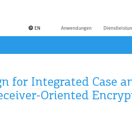
EN
Anwendungen
Dienstleistu
gn for Integrated Case a
ceiver-Oriented Encryp