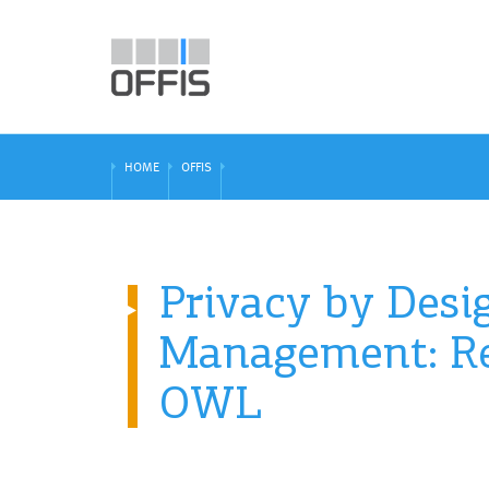
HOME
OFFIS
Privacy by Desi
Management: Re
OWL