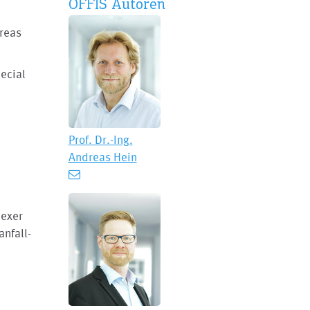
OFFIS Autoren
dreas
pecial
Prof. Dr.-Ing.
Andreas Hein
lexer
nfall-