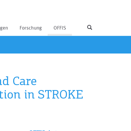
ngen
Forschung
OFFIS
nd Care
tion in STROKE