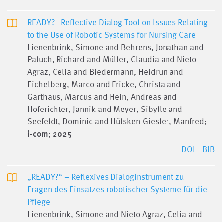
READY? - Reflective Dialog Tool on Issues Relating
to the Use of Robotic Systems for Nursing Care
Lienenbrink, Simone and Behrens, Jonathan and
Paluch, Richard and Müller, Claudia and Nieto
Agraz, Celia and Biedermann, Heidrun and
Eichelberg, Marco and Fricke, Christa and
Garthaus, Marcus and Hein, Andreas and
Hoferichter, Jannik and Meyer, Sibylle and
Seefeldt, Dominic and Hülsken-Giesler, Manfred;
i-com
;
2025
DOI
BIB
„READY?“ – Reflexives Dialoginstrument zu
Fragen des Einsatzes robotischer Systeme für die
Pflege
Lienenbrink, Simone and Nieto Agraz, Celia and