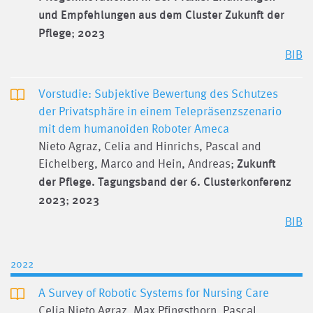
und Empfehlungen aus dem Cluster Zukunft der
Pflege
;
2023
BIB
Vorstudie: Subjektive Bewertung des Schutzes
der Privatsphäre in einem Telepräsenzszenario
mit dem humanoiden Roboter Ameca
Nieto Agraz, Celia and Hinrichs, Pascal and
Eichelberg, Marco and Hein, Andreas;
Zukunft
der Pflege. Tagungsband der 6. Clusterkonferenz
2023
;
2023
BIB
2022
A Survey of Robotic Systems for Nursing Care
Celia Nieto Agraz, Max Pfingsthorn, Pascal