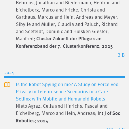
Behrens, Jonathan and Biedermann, Heidrun and
Eichelberg, Marco and Fricke, Christa and
Garthaus, Marcus and Hein, Andreas and Meyer,
Sibylle and Müller, Claudia and Paluch, Richard
and Seefeldt, Dominic and Hülsken-Giesler,
Manfred;
Cluster Zukunft der Pflege 2.0:
Konferenzband der 7. Clusterkonferenz
;
2025
BIB
2024
Is the Robot Spying on me? A Study on Perceived
Privacy in Telepresence Scenarios in a Care
Setting with Mobile and Humanoid Robots
Nieto Agraz, Celia and Hinrichs, Pascal and
Eichelberg, Marco and Hein, Andreas;
Int J of Soc
Robotics
;
2024