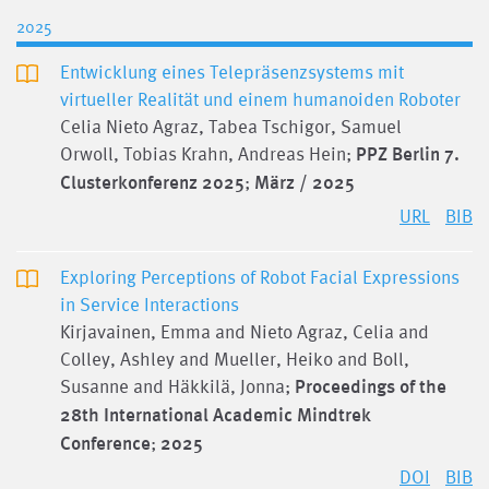
2025
Entwicklung eines Telepräsenzsystems mit
virtueller Realität und einem humanoiden Roboter
Celia Nieto Agraz, Tabea Tschigor, Samuel
Orwoll, Tobias Krahn, Andreas Hein;
PPZ Berlin 7.
Clusterkonferenz 2025
;
März / 2025
URL
BIB
Exploring Perceptions of Robot Facial Expressions
in Service Interactions
Kirjavainen, Emma and Nieto Agraz, Celia and
Colley, Ashley and Mueller, Heiko and Boll,
Susanne and Häkkilä, Jonna;
Proceedings of the
28th International Academic Mindtrek
Conference
;
2025
DOI
BIB