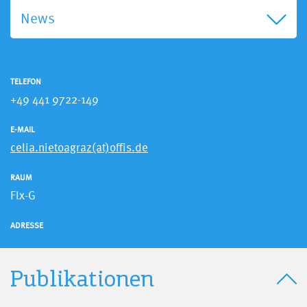
News
TELEFON
+49 441 9722-149
E-MAIL
celia.nietoagraz(at)offis.de
RAUM
Flx-G
ADRESSE
Publikationen