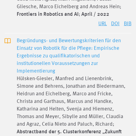
Gliesche, Marco Eichelberg and Andreas Hein;
Frontiers in Robotics and AI
;
April / 2022
URL
DOI
BIB
Begründungs- und Bewertungskriterien für den
Einsatz von Robotik für die Pflege: Empirische
Ergebnisse zu qualifikatorischen und
institutionellen Voraussetzungen zur
Implementierung
Hülsken-Giesler, Manfred and Lienenbrink,
Simone and Behrens, Jonathan and Biedermann,
Heidrun and Eichelberg, Marco and Fricke,
Christa and Garthaus, Marcus and Handke,
Katharina and Helten, Svenja and Hiemenz,
Thomas and Meyer, Sibylle and Müller, Claudia
and Agraz, Celia Nieto and Paluch, Richard;
Abstractband der 5. Clusterkonferenz „Zukunft