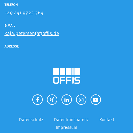
TELEFON
+49 441 9722-364
E-MAIL
kaja.petersen(at)offis.de
ADRESSE
Datenschutz
Datentransparenz
Kontakt
Impressum