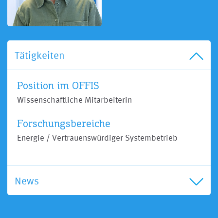
Tätigkeiten
Position im OFFIS
Wissenschaftliche Mitarbeiterin
Forschungsbereiche
Energie / Vertrauenswürdiger Systembetrieb
News