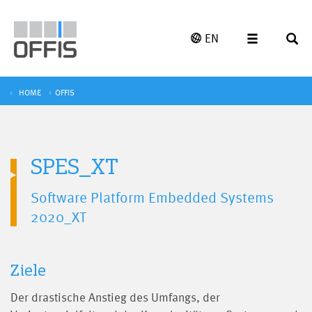
EN
HOME
OFFIS
SPES_XT
Software Platform Embedded Systems
2020_XT
Ziele
Der drastische Anstieg des Umfangs, der