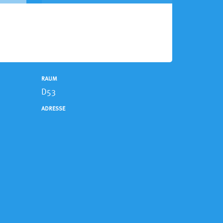
RAUM
D53
ADRESSE