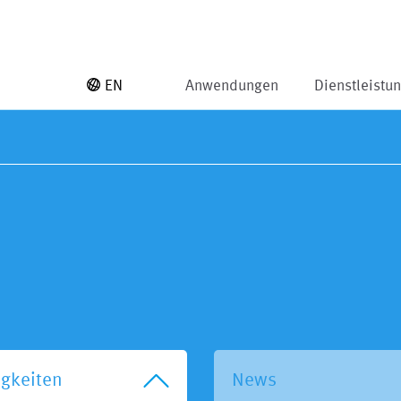
EN
Anwendungen
Dienstleistu
igkeiten
News