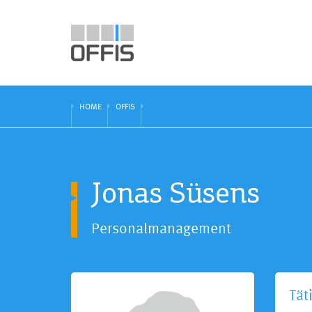
HOME
OFFIS
Jonas Süsens
Personalmanagement
Tät