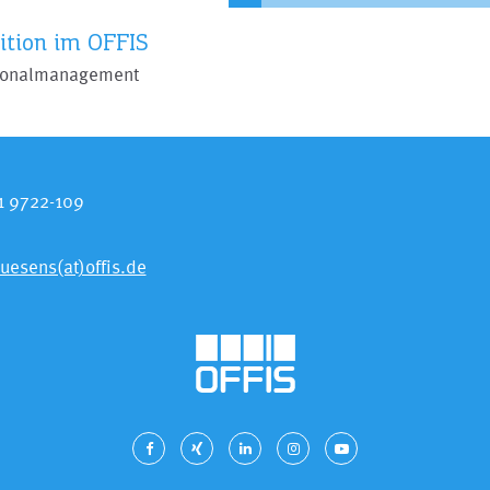
ition im OFFIS
sonalmanagement
1 9722-109
uesens(at)offis.de