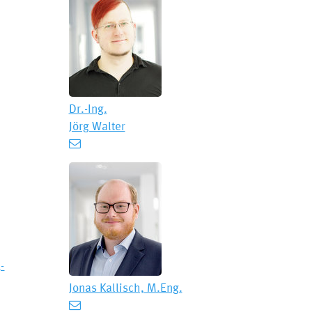
Dr.-Ing.
Jörg Walter
-
Jonas Kallisch, M.Eng.