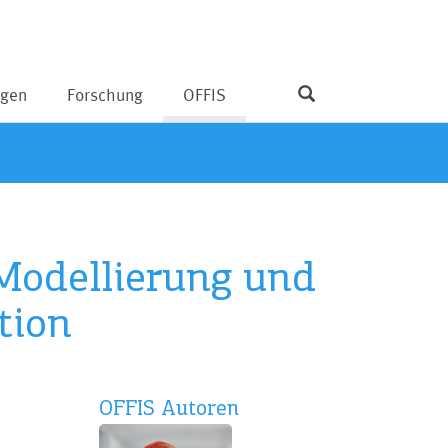
ngen
Forschung
OFFIS
 Modellierung und
tion
OFFIS Autoren