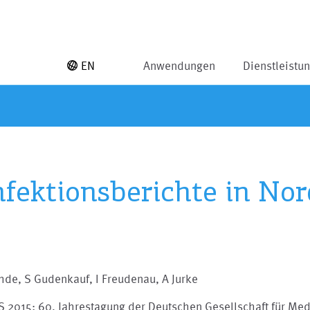
EN
Anwendungen
Dienstleistu
fektionsberichte in No
hde, S Gudenkauf, I Freudenau, A Jurke
 2015; 60. Jahrestagung der Deutschen Gesellschaft für Med