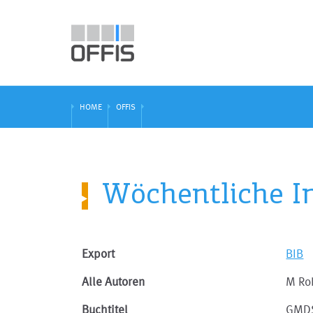
HOME
OFFIS
Wöchentliche In
Export
BIB
Alle Autoren
M Ro
Buchtitel
GMDS