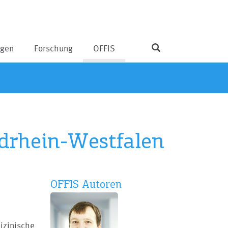
ngen
Forschung
OFFIS
rdrhein-Westfalen
OFFIS Autoren
izinische