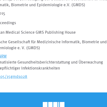
rmatik, Biometrie und Epidemiologie e.V. (GMDS)
015
oceedings
an Medical Science GMS Publishing House
che Gesellschaft für Medizinische Informatik, Biometrie und
emiologie e. V. (GMDS)
NRW
matisierte Gesundheitsberichterstattung und Überwachung
pflichtiger Infektionskrankheiten
205/15gmds028