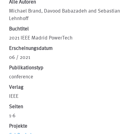
Alle Autoren
Michael Brand, Davood Babazadeh and Sebastian
Lehnhoff
Buchtitel
2021 IEEE Madrid PowerTech
Erscheinungsdatum
06 / 2021
Publikationstyp
conference
Verlag
IEEE
Seiten
1-6
Projekte