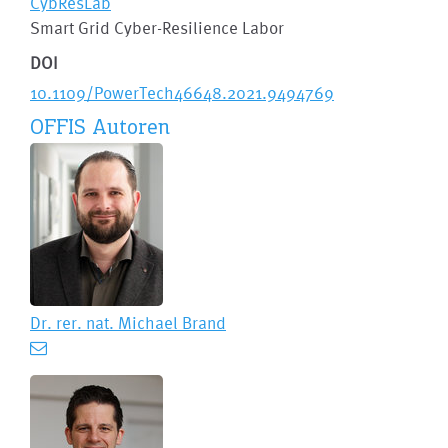
CybResLab
Smart Grid Cyber-Resilience Labor
DOI
10.1109/PowerTech46648.2021.9494769
OFFIS Autoren
Dr. rer. nat.
Michael Brand