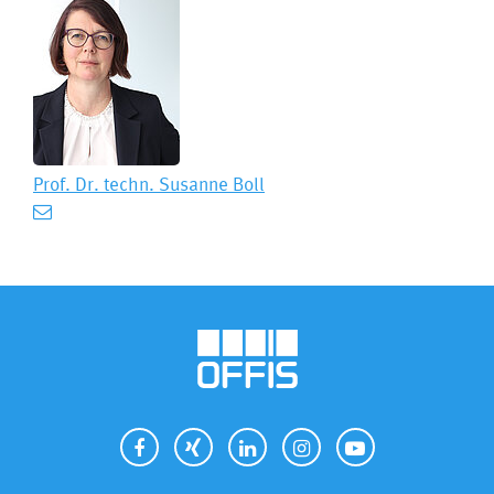
Prof. Dr. techn.
Susanne Boll