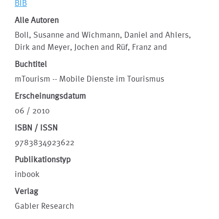
BIB
Alle Autoren
Boll, Susanne and Wichmann, Daniel and Ahlers,
Dirk and Meyer, Jochen and Rüf, Franz and
Buchtitel
mTourism -- Mobile Dienste im Tourismus
Erscheinungsdatum
06 / 2010
ISBN / ISSN
9783834923622
Publikationstyp
inbook
Verlag
Gabler Research