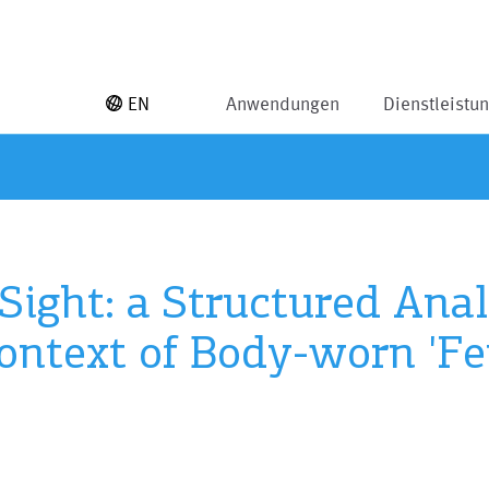
EN
Anwendungen
Dienstleistu
Sight: a Structured Anal
 Context of Body-worn 'F