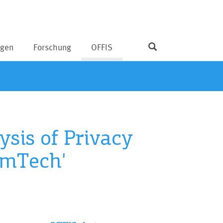
ngen
Forschung
OFFIS
ysis of Privacy
emTech'