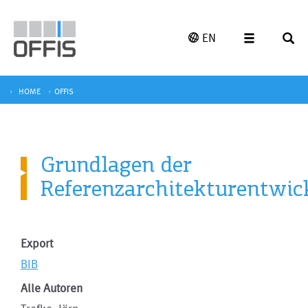
EN
HOME
OFFIS
Grundlagen der
Referenzarchitekturentwic
Export
BIB
Alle Autoren