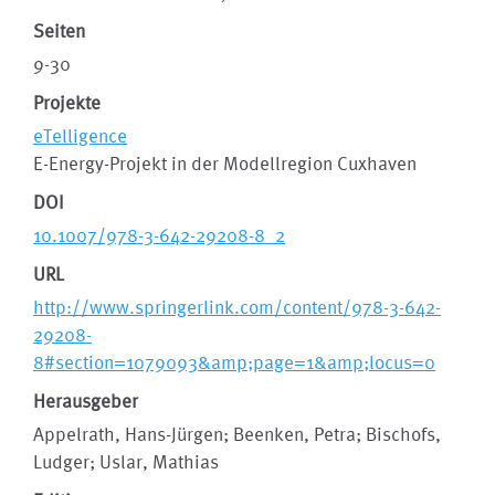
Seiten
9-30
Projekte
eTelligence
E-Energy-Projekt in der Modellregion Cuxhaven
DOI
10.1007/978-3-642-29208-8_2
URL
http://www.springerlink.com/content/978-3-642-
29208-
8#section=1079093&amp;page=1&amp;locus=0
Herausgeber
Appelrath, Hans-Jürgen; Beenken, Petra; Bischofs,
Ludger; Uslar, Mathias