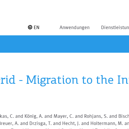
EN
Anwendungen
Dienstleistu
id - Migration to the I
as, C. and König, A. and Mayer, C. and Rohjans, S. and Bisch
reuer, A. and Drzisga, T. and Hecht, J. and Holtermann, M. a