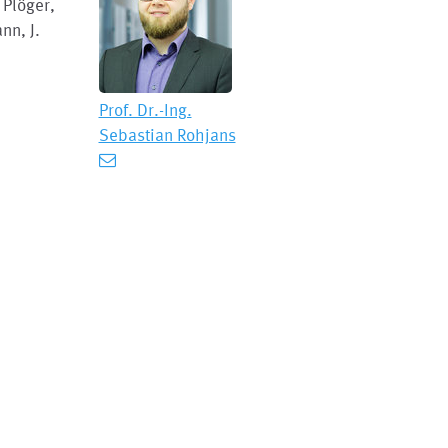
 Plöger,
nn, J.
Prof. Dr.-Ing.
Sebastian Rohjans