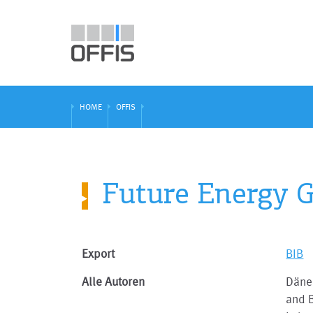
HOME
OFFIS
Future Energy Gr
Export
BIB
Alle Autoren
Dänek
and B