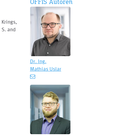
OFFIS Autoren
 Krings,
, S. and
Dr. Ing.
Mathias Uslar