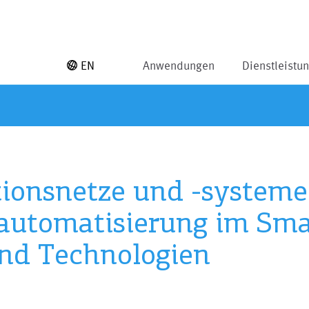
EN
Anwendungen
Dienstleistu
ionsnetze und -systeme 
automatisierung im Smar
und Technologien