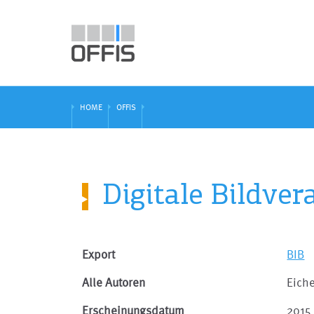
HOME
OFFIS
Digitale Bildve
Export
BIB
Alle Autoren
Eich
Erscheinungsdatum
2015