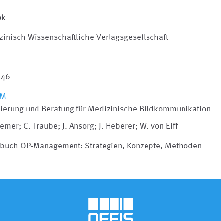
ok
zinisch Wissenschaftliche Verlagsgesellschaft
746
OM
ierung und Beratung für Medizinische Bildkommunikation
emer; C. Traube; J. Ansorg; J. Heberer; W. von Eiff
buch OP-Management: Strategien, Konzepte, Methoden