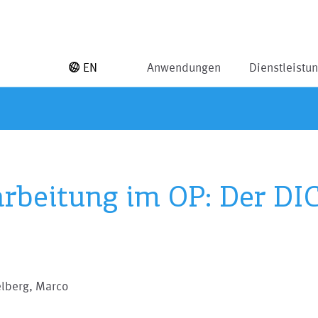
EN
Anwendungen
Dienstleistu
rarbeitung im OP: Der D
elberg, Marco