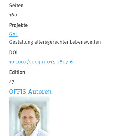
Seiten
160
Projekte
GAL
Gestaltung altersgerechter Lebenswelten
DOI
10.1007/s00391-014-0807-6
Edition
47
OFFIS Autoren