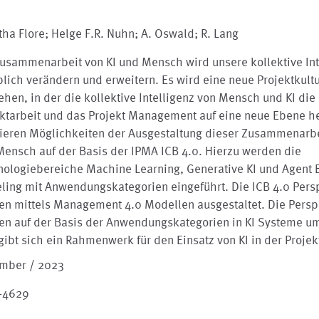
ha Flore; Helge F.R. Nuhn; A. Oswald; R. Lang
usammenarbeit von KI und Mensch wird unsere kollektive Int
lich verändern und erweitern. Es wird eine neue Projektkult
ehen, in der die kollektive Intelligenz von Mensch und KI die
ektarbeit und das Projekt Management auf eine neue Ebene he
zieren Möglichkeiten der Ausgestaltung dieser Zusammenarbe
ensch auf der Basis der IPMA ICB 4.0. Hierzu werden die
nologiebereiche Machine Learning, Generative KI und Agent
ling mit Anwendungskategorien eingeführt. Die ICB 4.0 Pers
en mittels Management 4.0 Modellen ausgestaltet. Die Persp
en auf der Basis der Anwendungskategorien in KI Systeme um
gibt sich ein Rahmenwerk für den Einsatz von KI in der Projek
mber / 2023
-4629