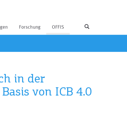
ngen
Forschung
OFFIS
ch in der
Basis von ICB 4.0