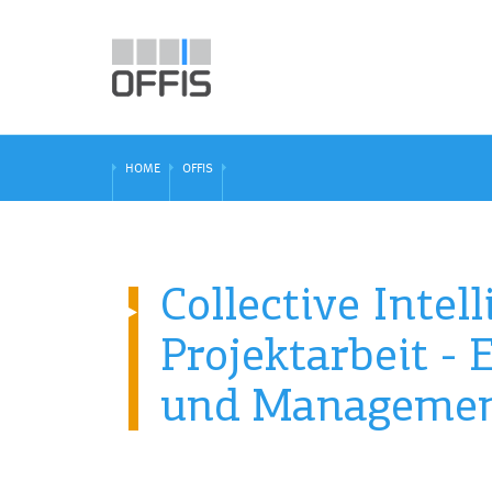
HOME
OFFIS
Collective Inte
Projektarbeit -
und Managemen