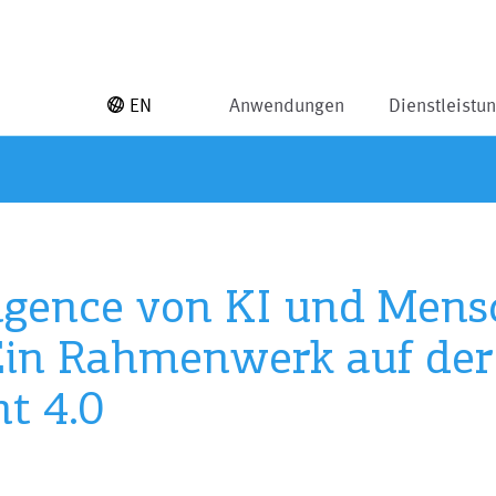
EN
Anwendungen
Dienstleistu
lligence von KI und Mens
 Ein Rahmenwerk auf der 
t 4.0