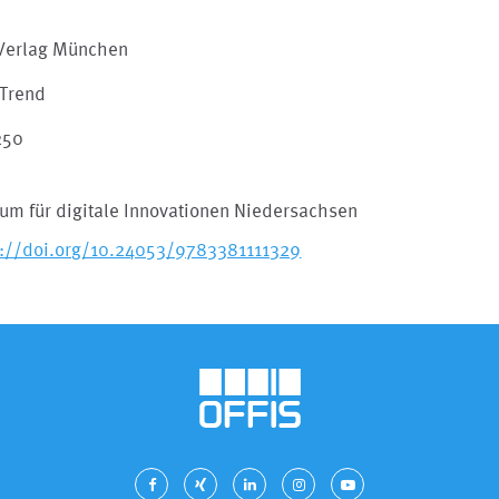
Verlag München
Trend
250
um für digitale Innovationen Niedersachsen
s://doi.org/10.24053/9783381111329