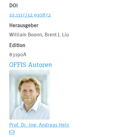
DOI
10.1117/12.910872
Herausgeber
William Boonn, Brent J. Liu
Edition
83190A
OFFIS Autoren
Prof. Dr.-Ing.
Andreas Hein