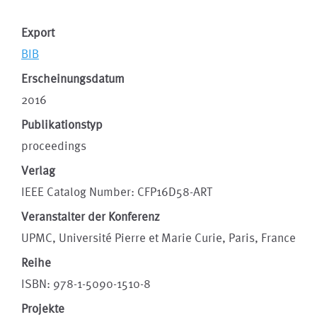
Export
BIB
Erscheinungsdatum
2016
Publikationstyp
proceedings
Verlag
IEEE Catalog Number: CFP16D58-ART
Veranstalter der Konferenz
UPMC, Université Pierre et Marie Curie, Paris, France
Reihe
ISBN: 978-1-5090-1510-8
Projekte