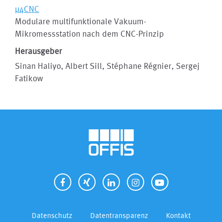
µ4CNC
Modulare multifunktionale Vakuum-
Mikromessstation nach dem CNC-Prinzip
Herausgeber
Sinan Haliyo, Albert Sill, Stéphane Régnier, Sergej
Fatikow
Datenschutz
Datentransparenz
Kontakt