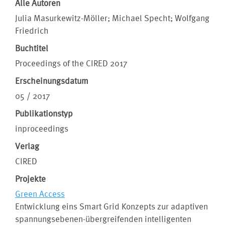
Alle Autoren
Julia Masurkewitz-Möller; Michael Specht; Wolfgang
Friedrich
Buchtitel
Proceedings of the CIRED 2017
Erscheinungsdatum
05 / 2017
Publikationstyp
inproceedings
Verlag
CIRED
Projekte
Green Access
Entwicklung eins Smart Grid Konzepts zur adaptiven
spannungsebenen-übergreifenden intelligenten