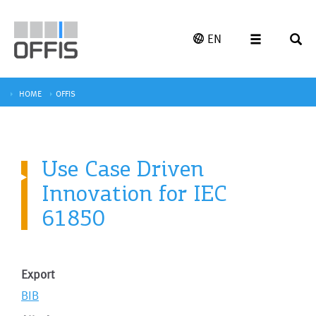
EN
HOME
OFFIS
Use Case Driven
Innovation for IEC
61850
Export
BIB