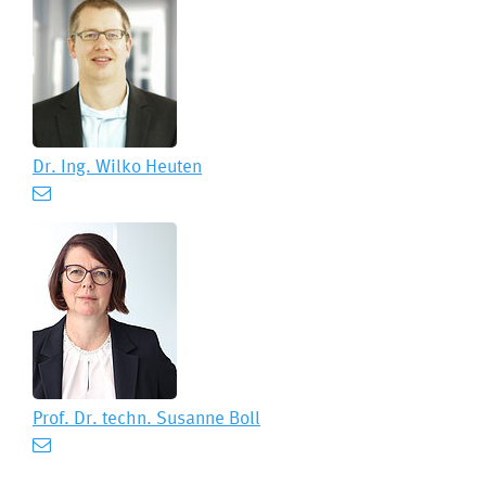
Dr. Ing.
Wilko Heuten
Prof. Dr. techn.
Susanne Boll