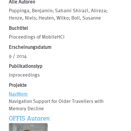
Alle Autoren
Poppinga, Benjamin; Sahami Shirazi, Alireza;
Henze, Niels; Heuten, Wilko; Boll, Susanne
Buchtitel
Proceedings of MobileHCI
Erscheinungsdatum
9 / 2014
Publikationstyp
inproceedings
Projekte
NavMem
Navigation Support for Older Travellers with
Memory Decline
OFFIS Autoren