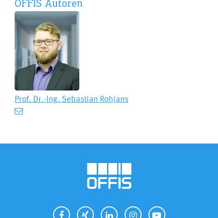
OFFIS Autoren
Prof. Dr.-Ing.
Sebastian Rohjans