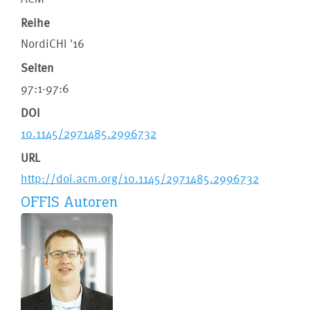
Reihe
NordiCHI '16
Seiten
97:1-97:6
DOI
10.1145/2971485.2996732
URL
http://doi.acm.org/10.1145/2971485.2996732
OFFIS Autoren