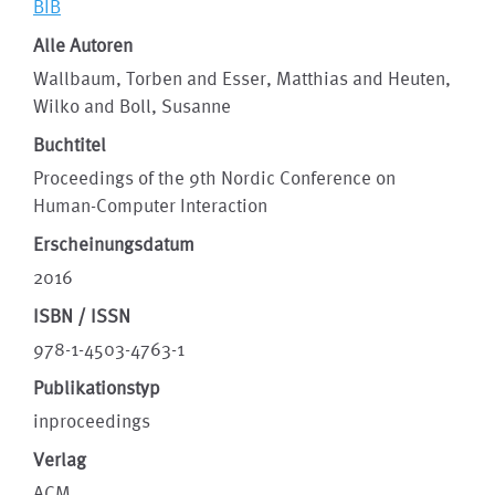
BIB
Alle Autoren
Wallbaum, Torben and Esser, Matthias and Heuten,
Wilko and Boll, Susanne
Buchtitel
Proceedings of the 9th Nordic Conference on
Human-Computer Interaction
Erscheinungsdatum
2016
ISBN / ISSN
978-1-4503-4763-1
Publikationstyp
inproceedings
Verlag
ACM