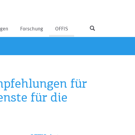
ngen
Forschung
OFFIS
pfehlungen für
nste für die