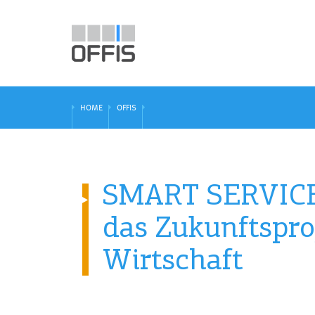
HOME
OFFIS
SMART SERVICE
das Zukunftsproj
Wirtschaft