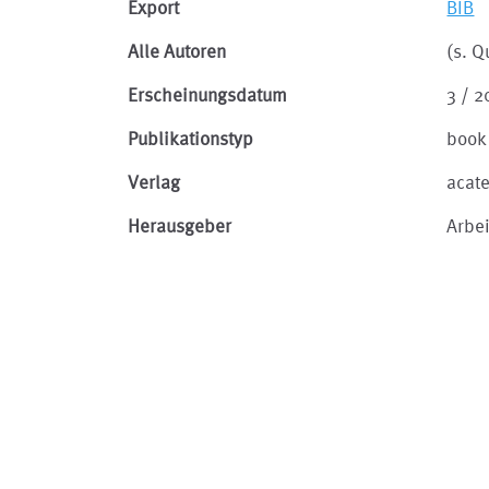
Export
BIB
Alle Autoren
(s. Q
Erscheinungsdatum
3 / 2
Publikationstyp
book
Verlag
acat
Herausgeber
Arbei