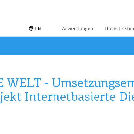
EN
Anwendungen
Dienstleistu
 WELT - Umsetzungsem
ekt Internetbasierte Die