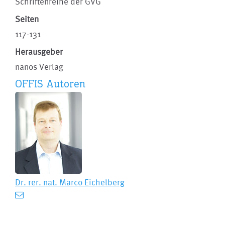
Schriftenreihe der GVG
Seiten
117-131
Herausgeber
nanos Verlag
OFFIS Autoren
Dr. rer. nat.
Marco Eichelberg