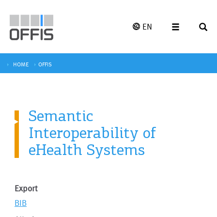
EN
HOME
OFFIS
Semantic
Interoperability of
eHealth Systems
Export
BIB