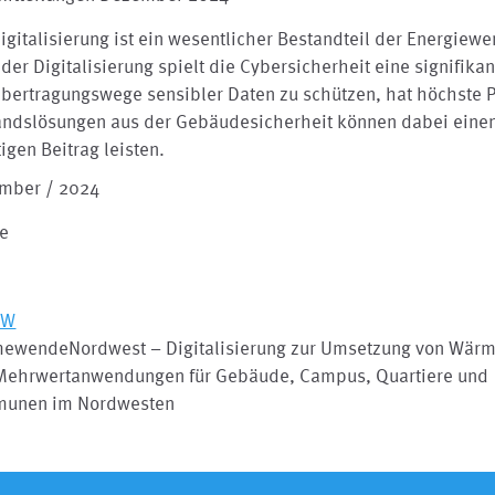
igitalisierung ist ein wesentlicher Bestandteil der Energiew
der Digitalisierung spielt die Cybersicherheit eine signifikan
bertragungswege sensibler Daten zu schützen, hat höchste Pr
andslösungen aus der Gebäudesicherheit können dabei eine
igen Beitrag leisten.
mber / 2024
le
NW
ewendeNordwest – Digitalisierung zur Umsetzung von Wär
Mehrwertanwendungen für Gebäude, Campus, Quartiere und
unen im Nordwesten