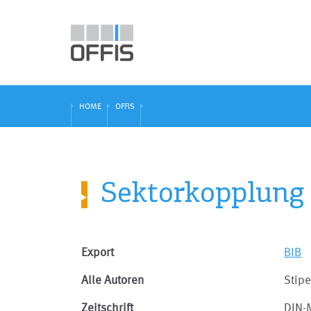
HOME
OFFIS
Sektorkopplung 
Export
BIB
Alle Autoren
Stip
Zeitschrift
DIN-