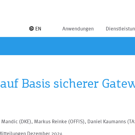
EN
Anwendungen
Dienstleistu
auf Basis sicherer Gate
e Mandic (DKE), Markus Reinke (OFFIS), Daniel Kaumanns (TA
Mitteilungen Dezember 2024