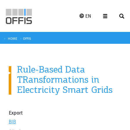
EN
HOME
OFFIS
Rule-Based Data
TRansformations in
Electricity Smart Grids
Export
BIB