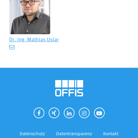
Dr. Ing.
Mathias Uslar
Datenschutz
Datentransparenz
Kontakt