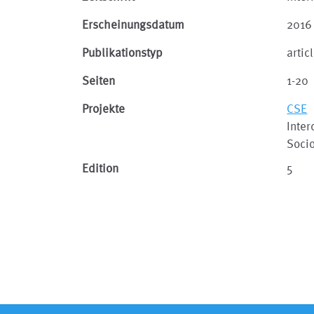
Erscheinungsdatum
2016
Publikationstyp
artic
Seiten
1-20
Projekte
CSE
Inter
Soci
Edition
5