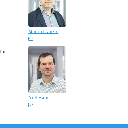
Martin Fränzle
for
Axel Hahn