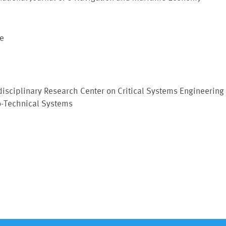
le
disciplinary Research Center on Critical Systems Engineering 
o-Technical Systems