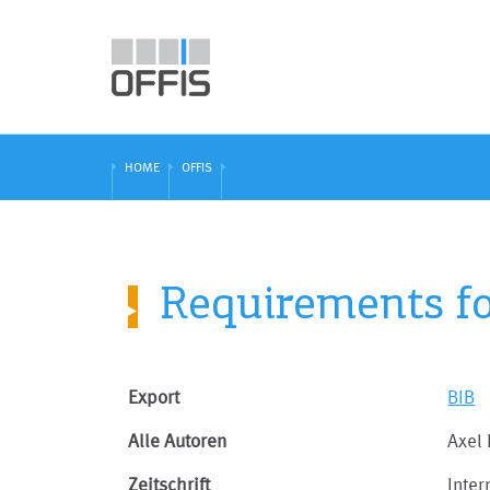
HOME
OFFIS
Requirements fo
Export
BIB
Alle Autoren
Axel 
Zeitschrift
Inter