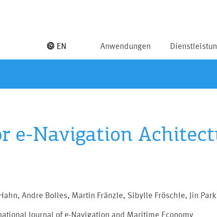
EN
Anwendungen
Dienstleistu
r e-Navigation Achitect
Hahn, Andre Bolles, Martin Fränzle, Sibylle Fröschle, Jin Park
national Journal of e-Navigation and Maritime Economy