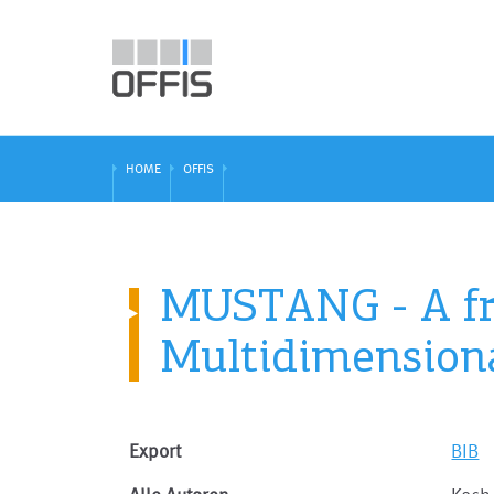
HOME
OFFIS
MUSTANG - A fra
Multidimensiona
Export
BIB