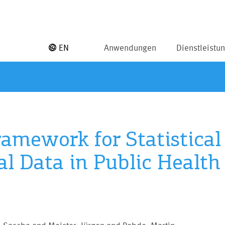
EN
Anwendungen
Dienstleistu
mework for Statistical 
l Data in Public Health