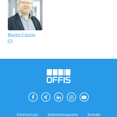
Martin Fränzle
Datenschutz
Datentransparenz
Kontakt