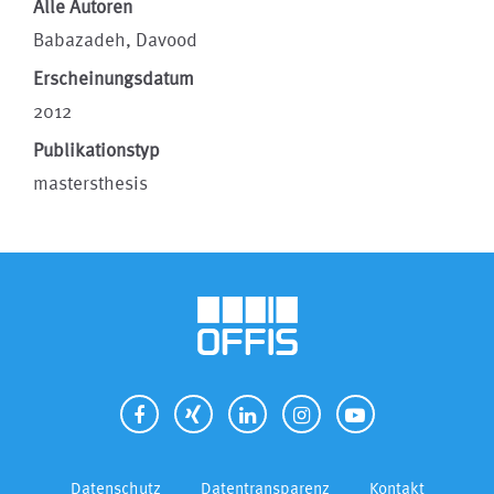
Alle Autoren
Babazadeh, Davood
Erscheinungsdatum
2012
Publikationstyp
mastersthesis
Datenschutz
Datentransparenz
Kontakt