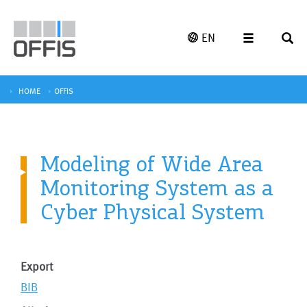
EN
HOME
OFFIS
Modeling of Wide Area
Monitoring System as a
Cyber Physical System
Export
BIB