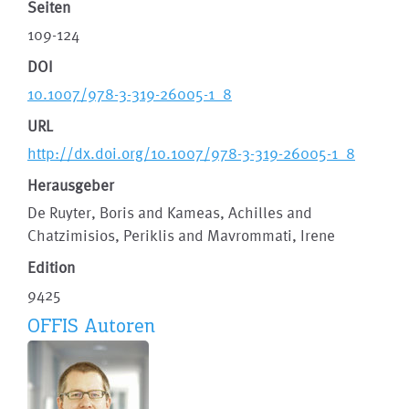
Seiten
109-124
DOI
10.1007/978-3-319-26005-1_8
URL
http://dx.doi.org/10.1007/978-3-319-26005-1_8
Herausgeber
De Ruyter, Boris and Kameas, Achilles and
Chatzimisios, Periklis and Mavrommati, Irene
Edition
9425
OFFIS Autoren