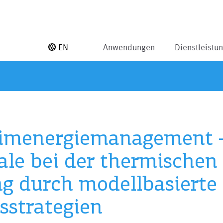
EN
Anwendungen
Dienstleistu
Heimenergiemanagement 
ale bei der thermischen
g durch modellbasierte 
sstrategien