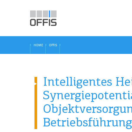
HOME
OFFIS
Intelligentes 
Synergiepotenti
Objektversorgun
Betriebsführung