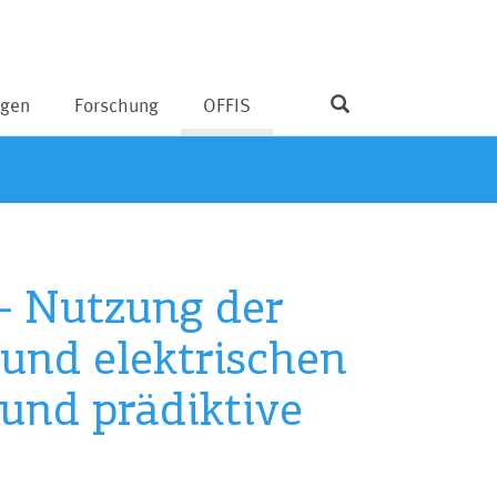
ngen
Forschung
OFFIS
– Nutzung der
 und elektrischen
und prädiktive