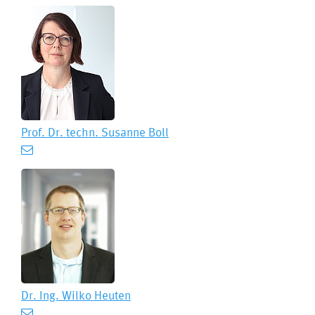
Prof. Dr. techn.
Susanne Boll
Dr. Ing.
Wilko Heuten