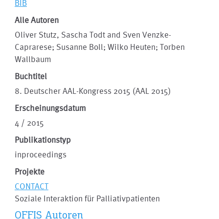
BIB
Alle Autoren
Oliver Stutz, Sascha Todt and Sven Venzke-
Caprarese; Susanne Boll; Wilko Heuten; Torben
Wallbaum
Buchtitel
8. Deutscher AAL-Kongress 2015 (AAL 2015)
Erscheinungsdatum
4 / 2015
Publikationstyp
inproceedings
Projekte
CONTACT
Soziale Interaktion für Palliativpatienten
OFFIS Autoren