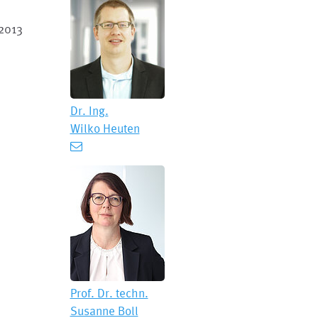
 2013
Dr. Ing.
Wilko Heuten
Prof. Dr. techn.
Susanne Boll