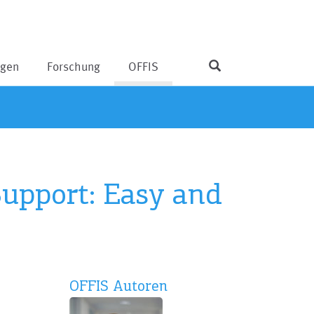
ngen
Forschung
OFFIS
Support: Easy and
OFFIS Autoren