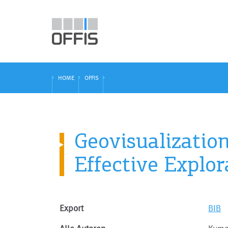
HOME
OFFIS
Geovisualizatio
Effective Explo
Export
BIB