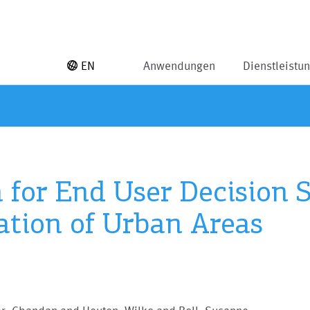
EN
Anwendungen
Dienstleistu
n for End User Decision 
ration of Urban Areas