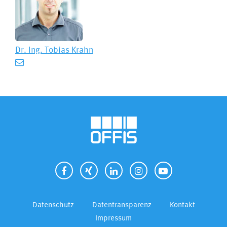
Dr. Ing.
Tobias Krahn
Datenschutz
Datentransparenz
Kontakt
Impressum