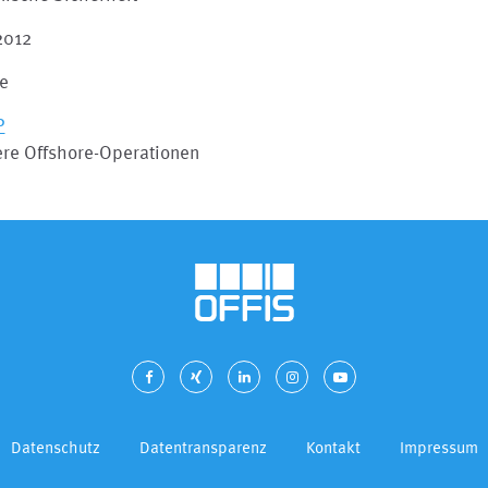
2012
le
P
ere Offshore-Operationen
Datenschutz
Datentransparenz
Kontakt
Impressum