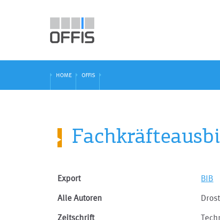
HOME
OFFIS
Fachkräfteausbi
Export
BIB
Alle Autoren
Drost
Zeitschrift
Tech