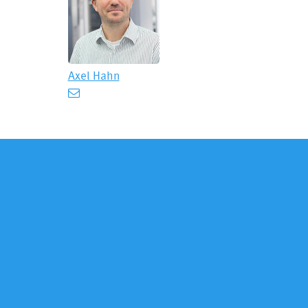
Axel Hahn