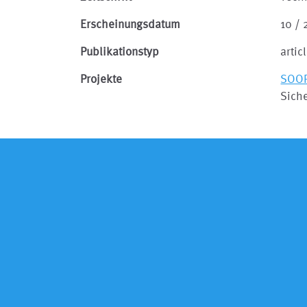
Erscheinungsdatum
10 / 
Publikationstyp
artic
Projekte
SOO
Sich