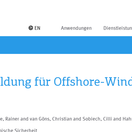
EN
Anwendungen
Dienstleistu
ldung für Offshore-Win
e, Rainer and van Göns, Christian and Sobiech, Cilli and Hah
nische Sicherheit