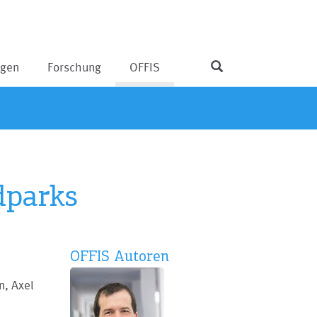
ngen
Forschung
OFFIS
dparks
OFFIS Autoren
n, Axel