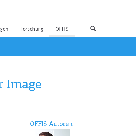
ngen
Forschung
OFFIS
r Image
OFFIS Autoren