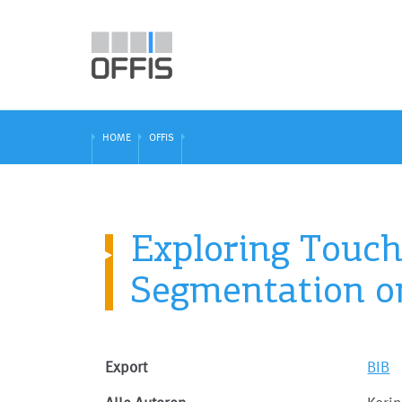
HOME
OFFIS
Exploring Touch
Segmentation o
Export
BIB