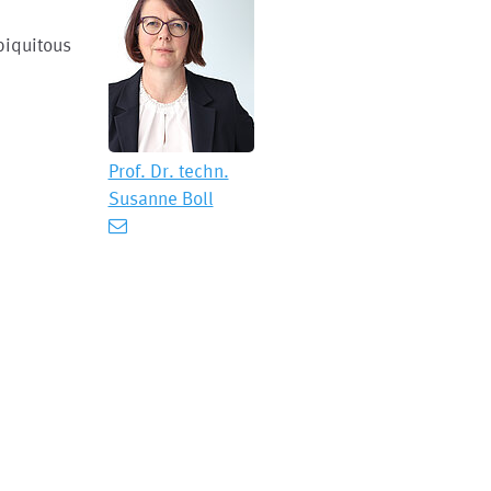
biquitous
Prof. Dr. techn.
Susanne Boll