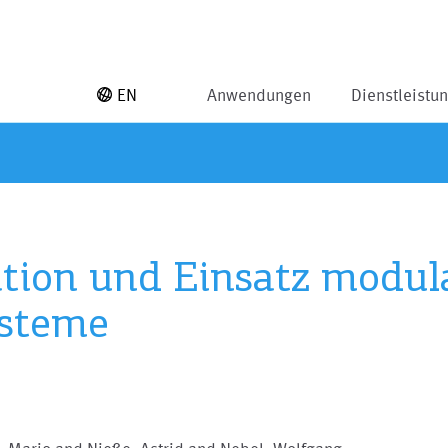
EN
Anwendungen
Dienstleistu
tion und Einsatz modul
ysteme