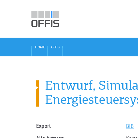
HOME
OFFIS
Entwurf, Simula
Energiesteuers
Export
BIB