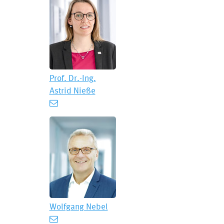
Prof. Dr.-Ing.
Astrid Nieße
Wolfgang Nebel