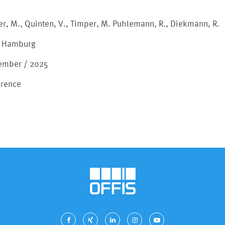
er, M., Quinten, V., Timper, M. Puhlemann, R., Diekmann, R.
 Hamburg
ember / 2025
erence