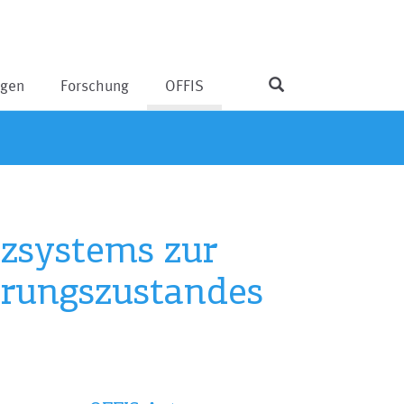
ngen
Forschung
OFFIS
nzsystems zur
hrungszustandes