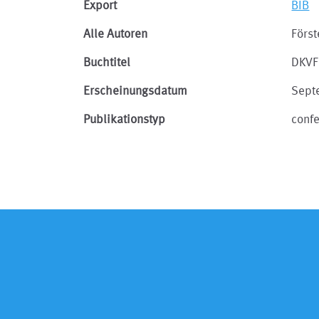
Export
BIB
Alle Autoren
Först
Buchtitel
DKVF
Erscheinungsdatum
Sept
Publikationstyp
conf