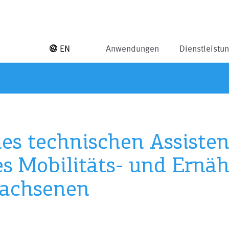
EN
Anwendungen
Dienstleistu
es technischen Assiste
s Mobilitäts- und Ernä
wachsenen