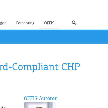
ngen
Forschung
OFFIS
ard-Compliant CHP
OFFIS Autoren