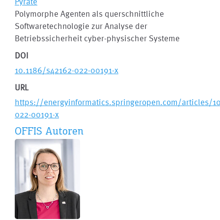
Pyrate
Polymorphe Agenten als querschnittliche
Softwaretechnologie zur Analyse der
Betriebssicherheit cyber-physischer Systeme
DOI
10.1186/s42162-022-00191-x
URL
https://energyinformatics.springeropen.com/articles/1
022-00191-x
OFFIS Autoren