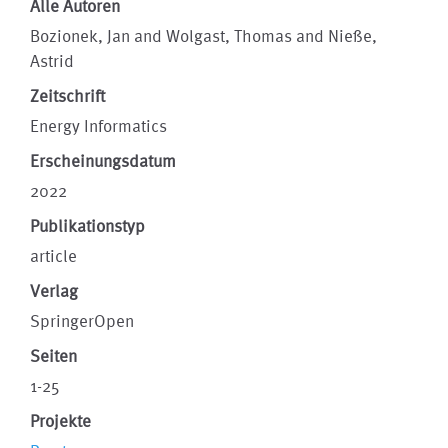
Alle Autoren
Bozionek, Jan and Wolgast, Thomas and Nieße,
Astrid
Zeitschrift
Energy Informatics
Erscheinungsdatum
2022
Publikationstyp
article
Verlag
SpringerOpen
Seiten
1-25
Projekte