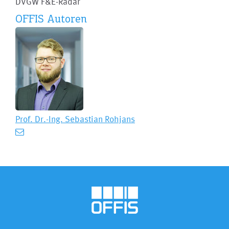
DVGW F&E-Radar
OFFIS Autoren
Prof. Dr.-Ing.
Sebastian Rohjans