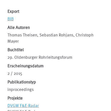
Export
BIB
Alle Autoren
Thomas Theisen, Sebastian Rohjans, Christoph
Mayer
Buchtitel
29. Olden­burger Rohr­leitungs­forum
Erscheinungsdatum
2 / 2015
Publikationstyp
inproceedings
Projekte
DVGW F&E-Radar