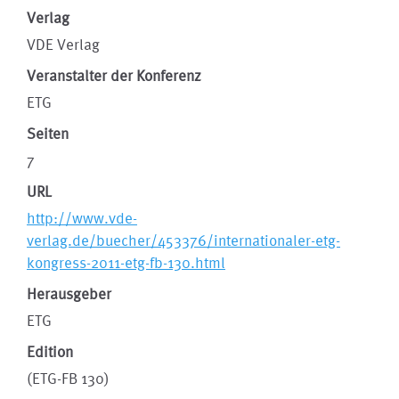
Verlag
VDE Verlag
Veranstalter der Konferenz
ETG
Seiten
7
URL
http://www.vde-
verlag.de/buecher/453376/internationaler-etg-
kongress-2011-etg-fb-130.html
Herausgeber
ETG
Edition
(ETG-FB 130)