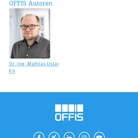
OFFIS Autoren
Dr. Ing.
Mathias Uslar