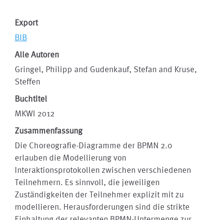
Export
BIB
Alle Autoren
Gringel, Philipp and Gudenkauf, Stefan and Kruse,
Steffen
Buchtitel
MKWI 2012
Zusammenfassung
Die Choreografie-Diagramme der BPMN 2.0
erlauben die Modellierung von
Interaktionsprotokollen zwischen verschiedenen
Teilnehmern. Es sinnvoll, die jeweiligen
Zuständigkeiten der Teilnehmer explizit mit zu
modellieren. Herausforderungen sind die strikte
Einhaltung der relevanten BPMN-Untermenge zur