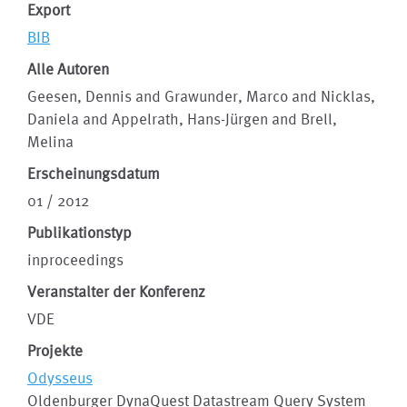
Export
BIB
Alle Autoren
Geesen, Dennis and Grawunder, Marco and Nicklas,
Daniela and Appelrath, Hans-Jürgen and Brell,
Melina
Erscheinungsdatum
01 / 2012
Publikationstyp
inproceedings
Veranstalter der Konferenz
VDE
Projekte
Odysseus
Oldenburger DynaQuest Datastream Query System