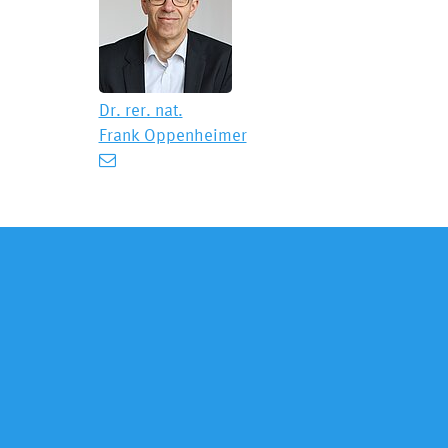
Dr. rer. nat.
Frank Oppenheimer