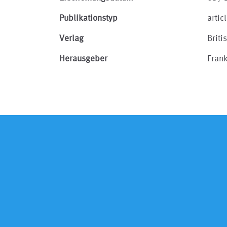
Publikationstyp
artic
Verlag
Briti
Herausgeber
Fran