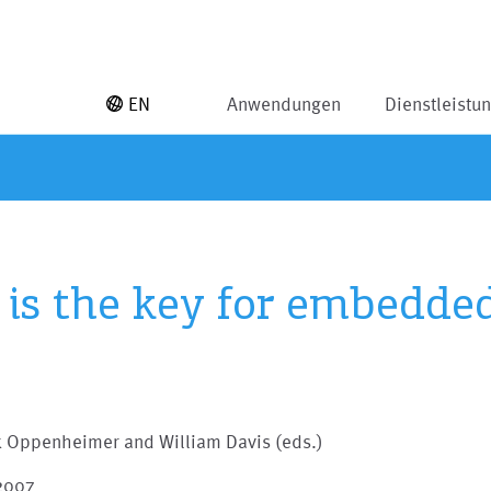
EN
Anwendungen
Dienstleistu
is the key for embedde
k Oppenheimer and William Davis (eds.)
 2007