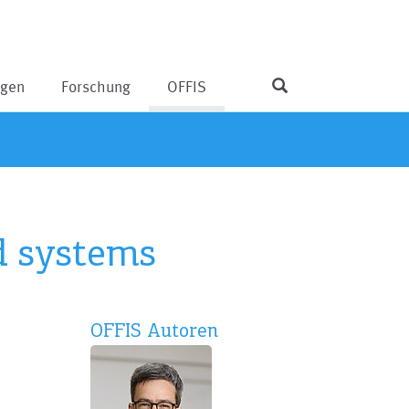
ngen
Forschung
OFFIS
d systems
OFFIS Autoren