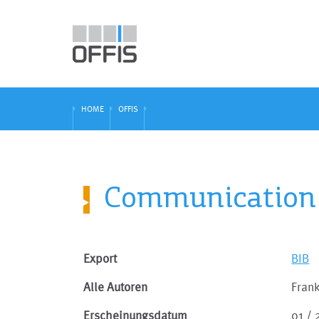
HOME
OFFIS
Communication 
Export
BIB
Alle Autoren
Fran
Erscheinungsdatum
01 /